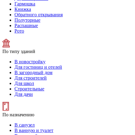
Гармошка
Книжка
Обратного открывания
Полуторные
Распашные
Рото
По типу зданий
В новостройку
Для гостиниц и отелей
В загородный дом
Для строителей
Для школ
Строительные
Для дачи
По назначению
В санузел
В ванную и туалет