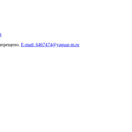
й
запрещено.
E-mail: 6467474@yaguar-m.ru