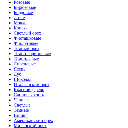
Розовые
Бирюзовые
Бордовые
Латте
Мокко
Коньяк
Светлый орех
Фисташковые
Фиолетовые
Темный орех
Темно-коричневые
Темно-серые
Сиреневые
Ясень
Дуб
Шоколад
Итальянский орех
Красное дерево
Слоновая кость
Черные
Светлые
Темные
Вишня
Американский орех
Миланский орех