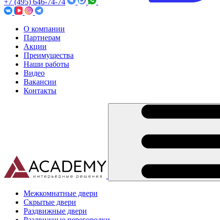
+7 (495) 646-74-74
О компании
Партнерам
Акции
Преимущества
Наши работы
Видео
Вакансии
Контакты
Межкомнатные двери
Скрытые двери
Раздвижные двери
Раздвижные перегородки