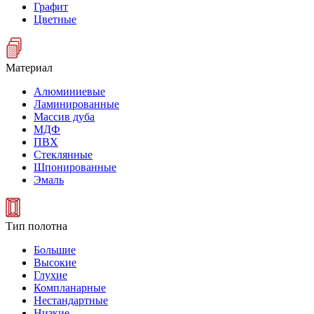
Графит
Цветные
Материал
Алюминиевые
Ламинированные
Массив дуба
МДФ
ПВХ
Стеклянные
Шпонированные
Эмаль
Тип полотна
Большие
Высокие
Глухие
Компланарные
Нестандартные
Низкие