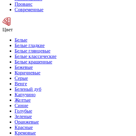
Прованс
Современные
Цвет
Белые
Белые гладкие
Белые глянцевые
Белые классические
Белые крашенные
Бежевые
Коричневые
Серые
Венге
Беленый дуб
Капучино
Желтые
Синие
Голубые
Зеленые
Оранжевые
Красные
Кремовые