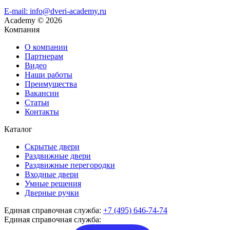
E-mail: info@dveri-academy.ru
Academy
©
2026
Компания
О компании
Партнерам
Видео
Наши работы
Преимущества
Вакансии
Статьи
Контакты
Каталог
Скрытые двери
Раздвижные двери
Раздвижные перегородки
Входные двери
Умные решения
Дверные ручки
Единая справочная служба:
+7 (495) 646-74-74
Единая справочная служба: