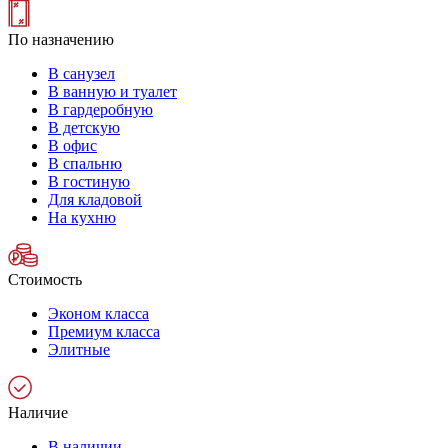
По назначению
В санузел
В ванную и туалет
В гардеробную
В детскую
В офис
В спальню
В гостиную
Для кладовой
На кухню
Стоимость
Эконом класса
Премиум класса
Элитные
Наличие
В наличии