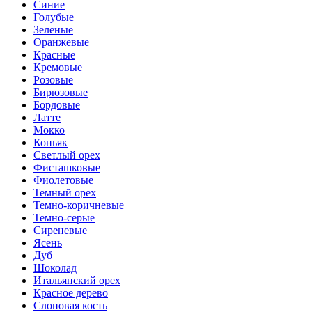
Синие
Голубые
Зеленые
Оранжевые
Красные
Кремовые
Розовые
Бирюзовые
Бордовые
Латте
Мокко
Коньяк
Светлый орех
Фисташковые
Фиолетовые
Темный орех
Темно-коричневые
Темно-серые
Сиреневые
Ясень
Дуб
Шоколад
Итальянский орех
Красное дерево
Слоновая кость