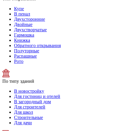
Купе
В пенал
Двухсторонние
Двойные
Двухстворчатые
Гармошка
Книжка
Обратного открывания
Полуторные
Распашные
Рото
По типу зданий
В новостройку
Для гостиниц и отелей
В загородный дом
Для строителей
Для школ
Строительные
Для дачи