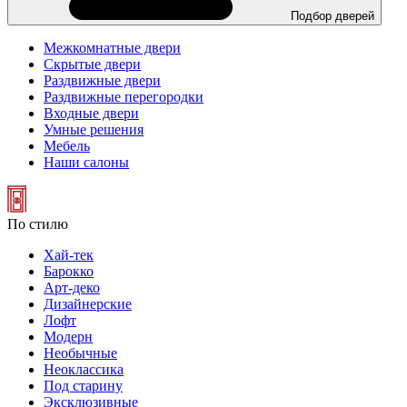
Подбор дверей
Межкомнатные двери
Скрытые двери
Раздвижные двери
Раздвижные перегородки
Входные двери
Умные решения
Мебель
Наши салоны
По стилю
Хай-тек
Барокко
Арт-деко
Дизайнерские
Лофт
Модерн
Необычные
Неоклассика
Под старину
Эксклюзивные