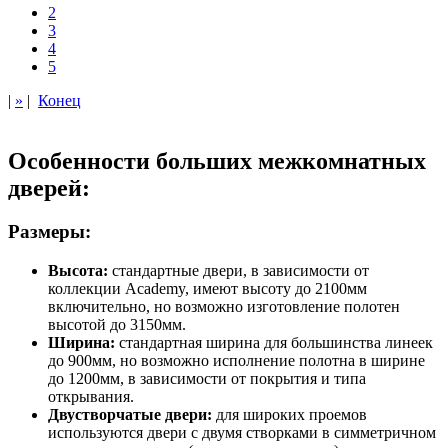
2
3
4
5
|
»
|
Конец
Особенности больших межкомнатных
дверей:
Размеры:
Высота:
стандартные двери, в зависимости от
коллекции Academy, имеют высоту до 2100мм
включительно, но возможно изготовление полотен
высотой до 3150мм.
Ширина:
стандартная ширина для большинства линеек
до 900мм, но возможно исполнение полотна в ширине
до 1200мм, в зависимости от покрытия и типа
открывания.
Двустворчатые двери:
для широких проемов
используются двери с двумя створками в симметричном