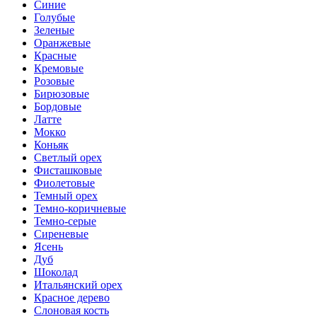
Синие
Голубые
Зеленые
Оранжевые
Красные
Кремовые
Розовые
Бирюзовые
Бордовые
Латте
Мокко
Коньяк
Светлый орех
Фисташковые
Фиолетовые
Темный орех
Темно-коричневые
Темно-серые
Сиреневые
Ясень
Дуб
Шоколад
Итальянский орех
Красное дерево
Слоновая кость