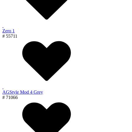
Zero 1
# 55711
AGStyle Mod 4 Grey
# 71066