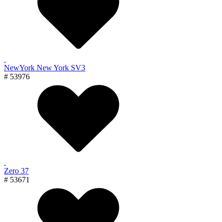
NewYork New York SV3
# 53976
Zero 37
# 53671