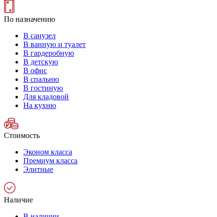
По назначению
В санузел
В ванную и туалет
В гардеробную
В детскую
В офис
В спальню
В гостиную
Для кладовой
На кухню
Стоимость
Эконом класса
Премиум класса
Элитные
Наличие
В наличии