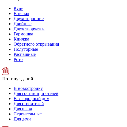
Купе
В пенал
Двухсторонние
Двойные
Двухстворчатые
Гармошка
Книжка
Обратного открывания
Полуторные
Распашные
Рото
По типу зданий
В новостройку
Для гостиниц и отелей
В загородный дом
Для строителей
Для школ
Строительные
Для дачи