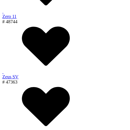
Zero 11
# 48744
Zeus SV
# 47363