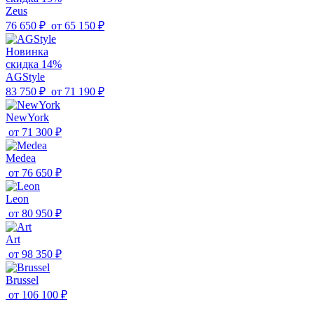
Zeus
76 650 ₽
от
65 150 ₽
Новинка
скидка 14%
AGStyle
83 750 ₽
от
71 190 ₽
NewYork
от
71 300 ₽
Medea
от
76 650 ₽
Leon
от
80 950 ₽
Art
от
98 350 ₽
Brussel
от
106 100 ₽