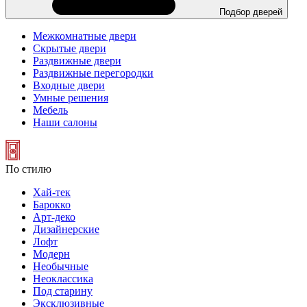
Подбор дверей
Межкомнатные двери
Скрытые двери
Раздвижные двери
Раздвижные перегородки
Входные двери
Умные решения
Мебель
Наши салоны
По стилю
Хай-тек
Барокко
Арт-деко
Дизайнерские
Лофт
Модерн
Необычные
Неоклассика
Под старину
Эксклюзивные