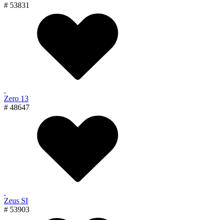
# 53831
Zero 13
# 48647
Zeus SI
# 53903