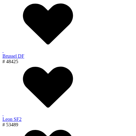
Brussel DF
# 48425
Leon SF2
# 53489