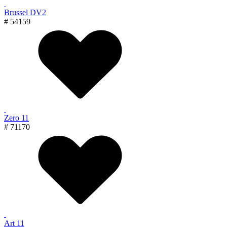
Brussel DV2
# 54159
Zero 11
# 71170
Art 11