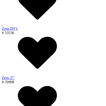
Zeus DV1
# 53536
Zero 37
# 70998