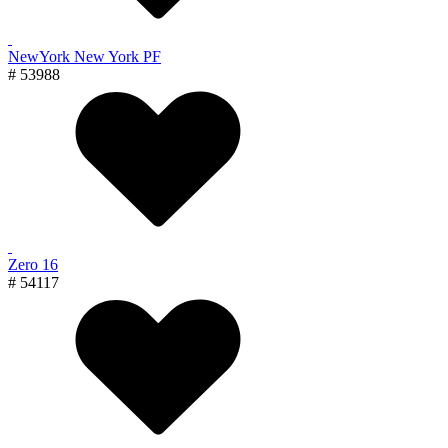
NewYork New York PF
# 53988
Zero 16
# 54117