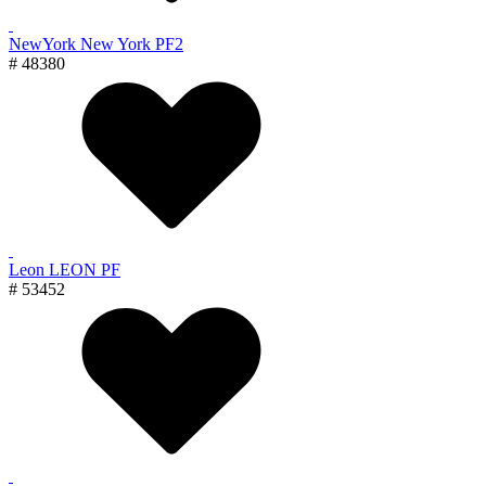
NewYork New York PF2
# 48380
Leon LEON PF
# 53452